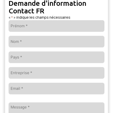
Demande d'information
Contact FR
«
» indique les champs nécessaires
*
Prénom
*
Nom
*
Pays
*
Entreprise
*
Email
*
Message
*