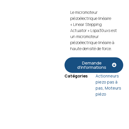
Le micromoteur
piézoélectrique linéaire
« Linear Stepping
Actuator » Lspa30uxs est
un micromoteur
piézoélectrique linéaire à
haute densité de force.
Demande
d'informations
Catégories
Actionneurs
piezo pas à
pas
,
Moteurs
piézo