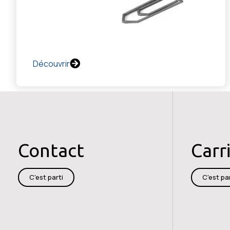
Découvrir
Contact
Carr
C'est parti
C'est par