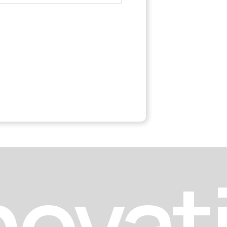
novat