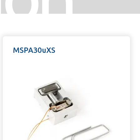
MSPA30uXS