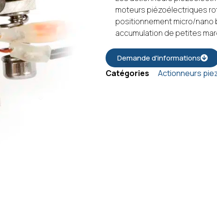
moteurs piézoélectriques rot
positionnement micro/nano bé
accumulation de petites mar
Demande d'informations
Catégories
Actionneurs pie