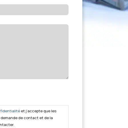
fidentialité
et j’accepte que les
la demande de contact et de la
ntacter.