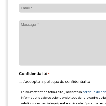
Email
*
Message
*
Confidentialité
*
J'accepte la politique de confidentialité
En soumettant ce formulaire, j'accepte la
politique de con
informations saisies soient exploitées dans le cadre de 
relation commerciale qui peut en découler / pour me reco