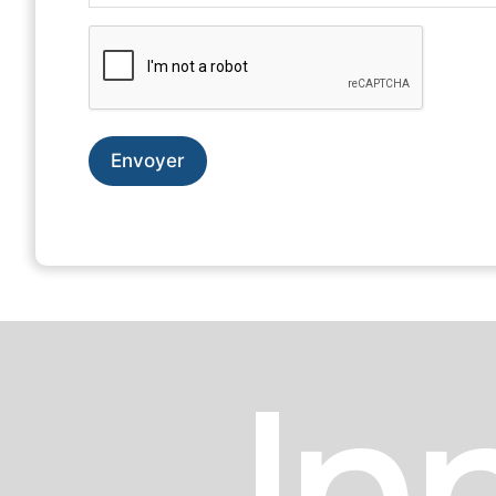
CAPTCHA
In