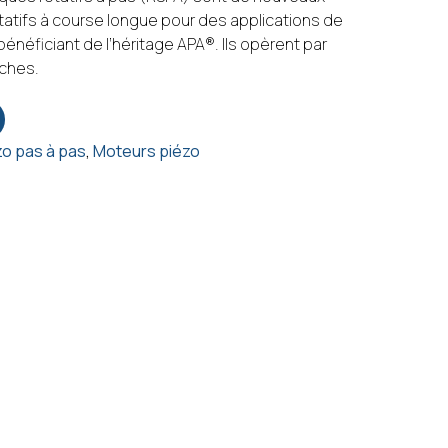
atifs à course longue pour des applications de
néficiant de l’héritage APA®. Ils opèrent par
ches.
zo pas à pas
,
Moteurs piézo