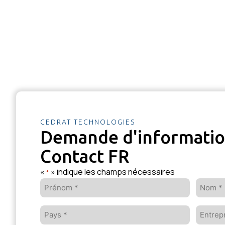
CEDRAT TECHNOLOGIES
Demande d'informati
Contact FR
«
» indique les champs nécessaires
*
Prénom
Nom
*
*
Pays
Entrepr
*
*