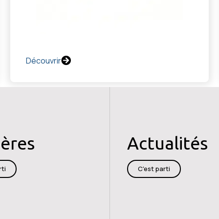
Découvrir
ières
Actualités
ti
C'est parti