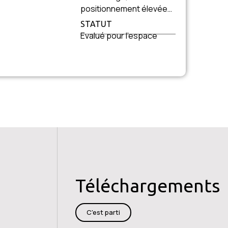
positionnement élevée…
STATUT
Evalué pour l’espace
Téléchargements
C'est parti