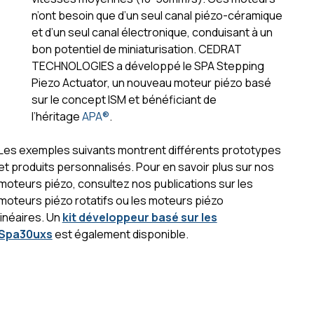
n’ont besoin que d’un seul canal piézo-céramique
et d’un seul canal électronique, conduisant à un
bon potentiel de miniaturisation. CEDRAT
TECHNOLOGIES a développé le SPA Stepping
Piezo Actuator, un nouveau moteur piézo basé
sur le concept ISM et bénéficiant de
l’héritage
APA®
.
Les exemples suivants montrent différents prototypes
et produits personnalisés. Pour en savoir plus sur nos
moteurs piézo, consultez nos publications sur les
moteurs piézo rotatifs ou les moteurs piézo
linéaires. Un
kit développeur basé sur les
Spa30uxs
est également disponible.