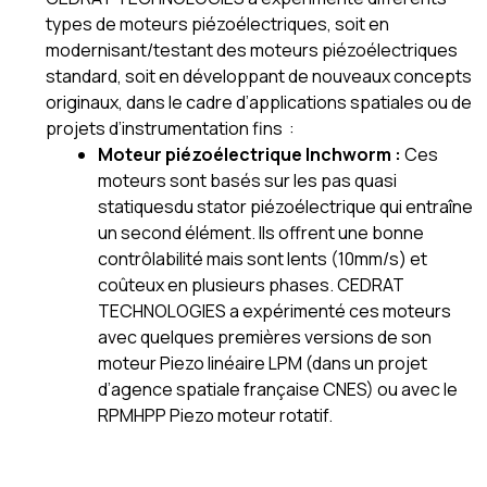
types de moteurs piézoélectriques, soit en
modernisant/testant des moteurs piézoélectriques
standard, soit en développant de nouveaux concepts
originaux, dans le cadre d’applications spatiales ou de
projets d’instrumentation fins :
Moteur piézoélectrique Inchworm :
Ces
moteurs sont basés sur les pas quasi
statiquesdu stator piézoélectrique qui entraîne
un second élément. Ils offrent une bonne
contrôlabilité mais sont lents (10mm/s) et
coûteux en plusieurs phases. CEDRAT
TECHNOLOGIES a expérimenté ces moteurs
avec quelques premières versions de son
moteur Piezo linéaire LPM (dans un projet
d’agence spatiale française CNES) ou avec le
RPMHPP Piezo moteur rotatif.