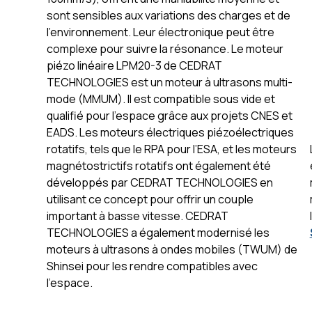
sont sensibles aux variations des charges et de
l’environnement. Leur électronique peut être
complexe pour suivre la résonance. Le moteur
piézo linéaire LPM20-3 de CEDRAT
TECHNOLOGIES est un moteur à ultrasons multi-
mode (MMUM). Il est compatible sous vide et
qualifié pour l’espace grâce aux projets CNES et
EADS. Les moteurs électriques piézoélectriques
rotatifs, tels que le RPA pour l’ESA, et les moteurs
magnétostrictifs rotatifs ont également été
développés par CEDRAT TECHNOLOGIES en
utilisant ce concept pour offrir un couple
important à basse vitesse. CEDRAT
TECHNOLOGIES a également modernisé les
moteurs à ultrasons à ondes mobiles (TWUM) de
Shinsei pour les rendre compatibles avec
l’espace.