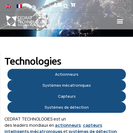
Technologies
Actionneurs
Systèmes mécatroniques
Capteurs
Systèmes de détection
CEDRAT TECHNOLOGIES est un
des leaders mondiaux en
actionneurs
,
capteurs
intelligents,
mécatroniques
et
systèmes de détection
.