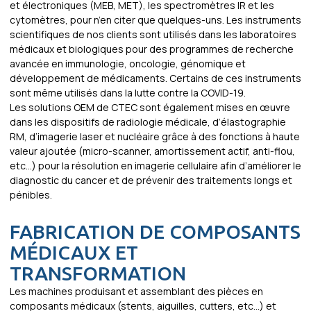
et électroniques (MEB, MET), les spectromètres IR et les
cytomètres, pour n’en citer que quelques-uns. Les instruments
scientifiques de nos clients sont utilisés dans les laboratoires
médicaux et biologiques pour des programmes de recherche
avancée en immunologie, oncologie, génomique et
développement de médicaments. Certains de ces instruments
sont même utilisés dans la lutte contre la COVID-19.
Les solutions OEM de CTEC sont également mises en œuvre
dans les dispositifs de radiologie médicale, d’élastographie
RM, d’imagerie laser et nucléaire grâce à des fonctions à haute
valeur ajoutée (micro-scanner, amortissement actif, anti-flou,
etc…) pour la résolution en imagerie cellulaire afin d’améliorer le
diagnostic du cancer et de prévenir des traitements longs et
pénibles.
FABRICATION DE COMPOSANTS
MÉDICAUX ET
TRANSFORMATION
Les machines produisant et assemblant des pièces en
composants médicaux (stents, aiguilles, cutters, etc…) et