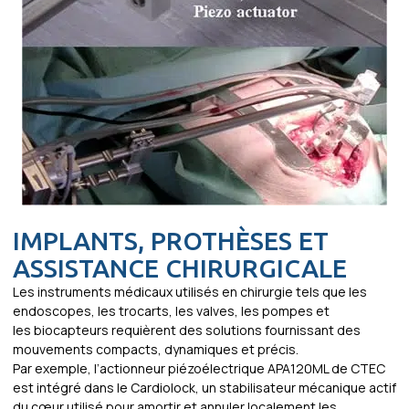
IMPLANTS, PROTHÈSES ET
ASSISTANCE CHIRURGICALE
Les instruments médicaux utilisés en chirurgie tels que les
endoscopes, les trocarts, les valves, les pompes et
les biocapteurs requièrent des solutions fournissant des
mouvements compacts, dynamiques et précis.
Par exemple, l’actionneur piézoélectrique APA120ML de CTEC
est intégré dans le Cardiolock, un stabilisateur mécanique actif
du cœur utilisé pour amortir et annuler localement les