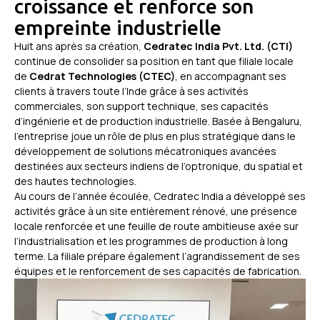
croissance et renforce son
empreinte industrielle
Huit ans après sa création,
Cedratec India Pvt. Ltd. (CTI)
continue de consolider sa position en tant que filiale locale
de
Cedrat Technologies (CTEC)
, en accompagnant ses
clients à travers toute l’Inde grâce à ses activités
commerciales, son support technique, ses capacités
d’ingénierie et de production industrielle. Basée à Bengaluru,
l’entreprise joue un rôle de plus en plus stratégique dans le
développement de solutions mécatroniques avancées
destinées aux secteurs indiens de l’optronique, du spatial et
des hautes technologies.
Au cours de l’année écoulée, Cedratec India a développé ses
activités grâce à un site entièrement rénové, une présence
locale renforcée et une feuille de route ambitieuse axée sur
l’industrialisation et les programmes de production à long
terme. La filiale prépare également l’agrandissement de ses
équipes et le renforcement de ses capacités de fabrication.