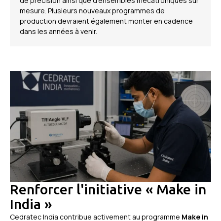
de précision ainsi que d’ensembles mécatroniques sur
mesure. Plusieurs nouveaux programmes de
production devraient également monter en cadence
dans les années à venir.
Renforcer l'initiative « Make in
India »
Cedratec India contribue activement au programme
Make in