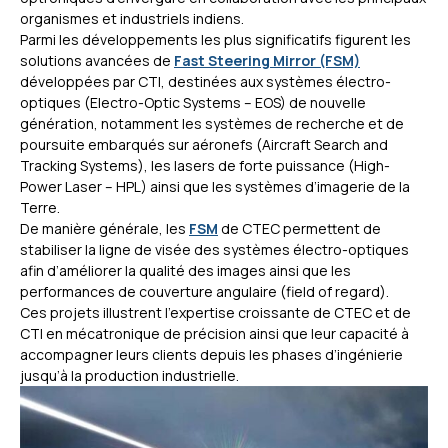
organismes et industriels indiens.
Parmi les développements les plus significatifs figurent les
solutions avancées de
Fast Steering Mirror (FSM)
développées par CTI, destinées aux systèmes électro-
optiques (Electro-Optic Systems – EOS) de nouvelle
génération, notamment les systèmes de recherche et de
poursuite embarqués sur aéronefs (Aircraft Search and
Tracking Systems), les lasers de forte puissance (High-
Power Laser – HPL) ainsi que les systèmes d’imagerie de la
Terre.
De manière générale, les
FSM
de CTEC permettent de
stabiliser la ligne de visée des systèmes électro-optiques
afin d’améliorer la qualité des images ainsi que les
performances de couverture angulaire (field of regard).
Ces projets illustrent l’expertise croissante de CTEC et de
CTI en mécatronique de précision ainsi que leur capacité à
accompagner leurs clients depuis les phases d’ingénierie
jusqu’à la production industrielle.