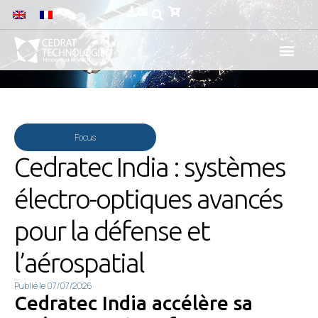
Focus
Cedratec India : systèmes
électro-optiques avancés
pour la défense et
l’aérospatial
Publié le
07/07/2026
Cedratec India accélère sa