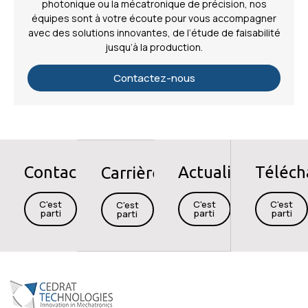
photonique ou la mécatronique de précision, nos
équipes sont à votre écoute pour vous accompagner
avec des solutions innovantes, de l’étude de faisabilité
jusqu’à la production.
Contactez-nous
Contact
Actualités
Téléc
Carrières
C'est
C'est
C'est
C'est
parti
parti
parti
parti