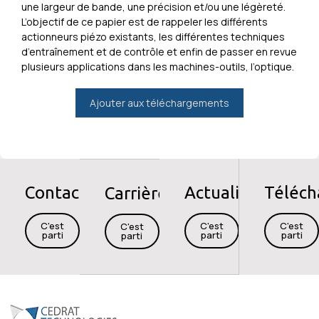
une largeur de bande, une précision et/ou une légèreté.
L’objectif de ce papier est de rappeler les différents
actionneurs piézo existants, les différentes techniques
d’entraînement et de contrôle et enfin de passer en revue
plusieurs applications dans les machines-outils, l’optique.
Ajouter aux téléchargements
Contact
Actualités
Téléc
Carrières
C'est
C'est
C'est
C'est
parti
parti
parti
parti