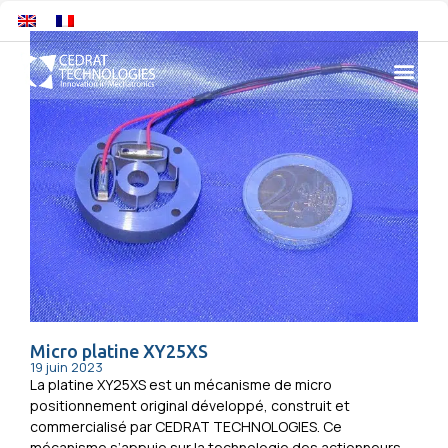
Micro platine XY25XS
19 juin 2023
La platine XY25XS est un mécanisme de micro
positionnement original développé, construit et
commercialisé par CEDRAT TECHNOLOGIES. Ce
mécanisme s’appuie sur la technologie des actionneurs