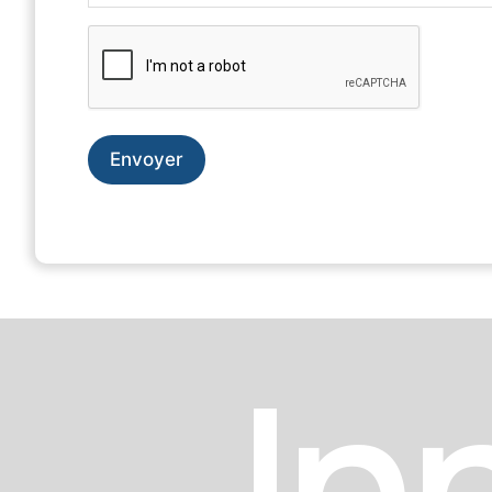
CAPTCHA
In