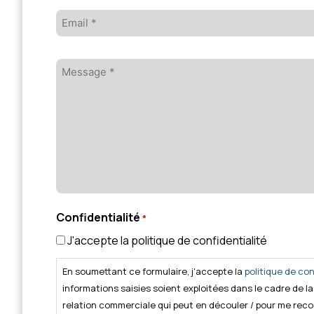
Email
*
Message
*
Confidentialité
*
J'accepte la politique de confidentialité
En soumettant ce formulaire, j'accepte la
politique de con
informations saisies soient exploitées dans le cadre de 
relation commerciale qui peut en découler / pour me reco