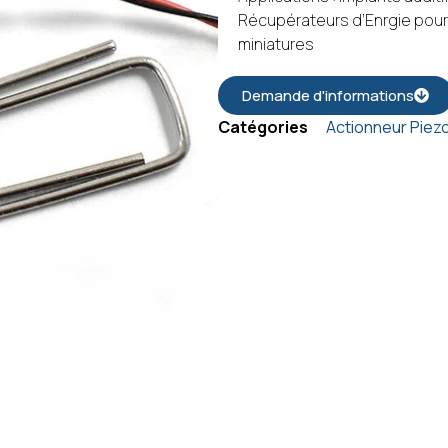
Récupérateurs d’Enrgie pou
miniatures
Demande d'informations
Catégories
Actionneur Piezo