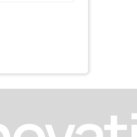
novat