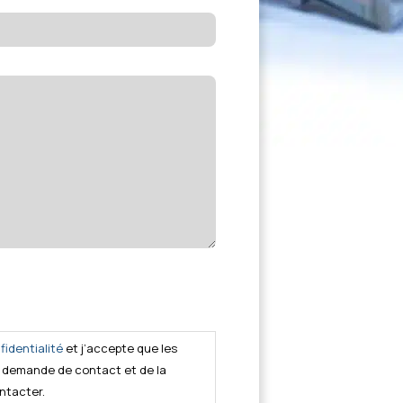
fidentialité
et j’accepte que les
la demande de contact et de la
ntacter.