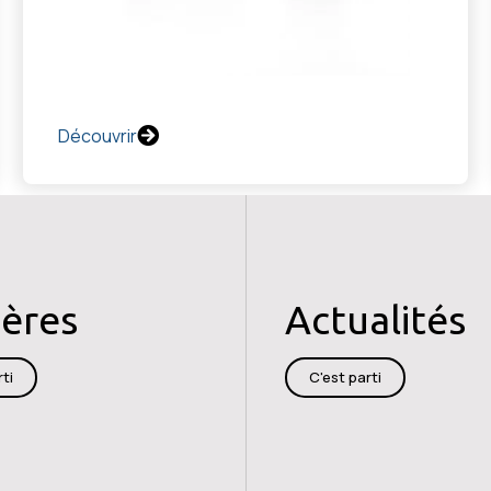
Découvrir
ières
Actualités
ti
C'est parti