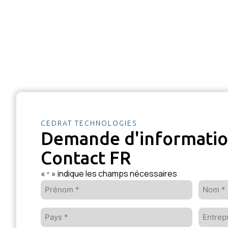
CEDRAT TECHNOLOGIES
Demande d'informati
Contact FR
«
» indique les champs nécessaires
*
Prénom
Nom
*
*
Pays
Entrepr
*
*