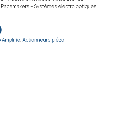
r Pacemakers – Systèmes électro optiques
 Amplifié
,
Actionneurs piézo