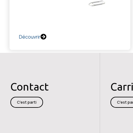
Découvrir
Contact
Carr
C'est parti
C'est par