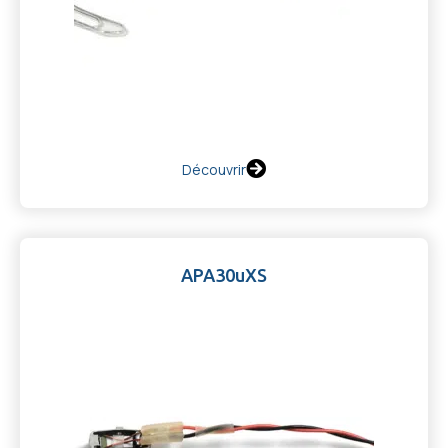
Découvrir
APA30uXS