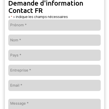
Demande d'information
Contact FR
«
» indique les champs nécessaires
*
Prénom
*
Nom
*
Pays
*
Entreprise
*
Email
*
Message
*