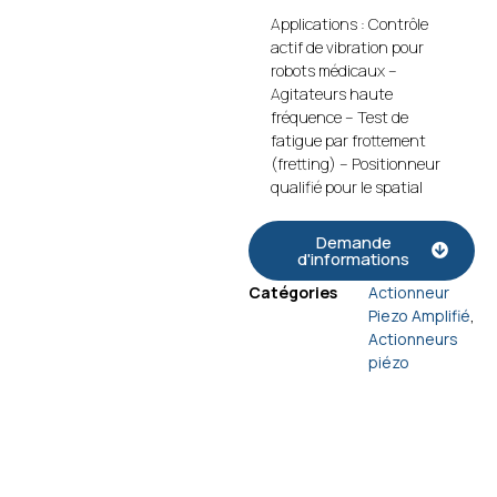
Applications : Contrôle
actif de vibration pour
robots médicaux –
Agitateurs haute
fréquence – Test de
fatigue par frottement
(fretting) – Positionneur
qualifié pour le spatial
Demande
d'informations
Catégories
Actionneur
Piezo Amplifié
,
Actionneurs
piézo