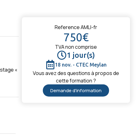
Reference AMLI-fr
750€
TVA non comprise
1 jour(s)
18 nov. - CTEC Meylan
 stage «
Vous avez des questions à propos de
cette formation ?
Demande d'information