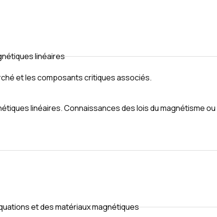
nétiques linéaires
arché et les composants critiques associés.
gnétiques linéaires. Connaissances des lois du magnétisme ou
quations et des matériaux magnétiques