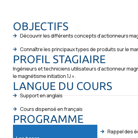
OBJECTIFS
Découvrir les différents concepts d’actionneurs mag
Connaître les principaux types de produits sur le m
PROFIL STAGIAIRE
Ingénieurs et techniciens utilisateurs d’actionneur ma
le magnétisme initiation 1J ».
LANGUE DU COURS
Support en anglais
Cours dispensé en français
PROGRAMME
Rappel des é