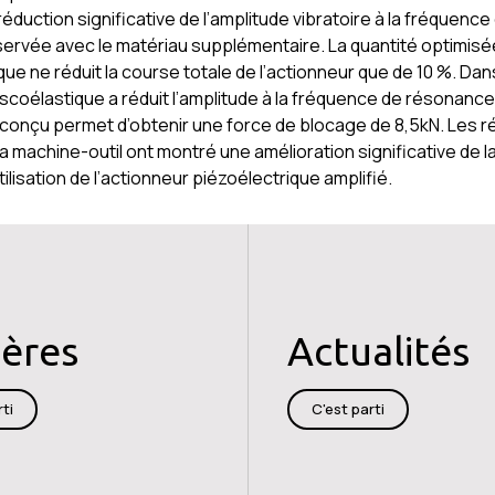
éduction significative de l’amplitude vibratoire à la fréquence
ervée avec le matériau supplémentaire. La quantité optimisé
que ne réduit la course totale de l’actionneur que de 10 %. Da
iscoélastique a réduit l’amplitude à la fréquence de résonance
 conçu permet d’obtenir une force de blocage de 8,5kN. Les r
a machine-outil ont montré une amélioration significative de l
tilisation de l’actionneur piézoélectrique amplifié.
ières
Actualités
ti
C'est parti