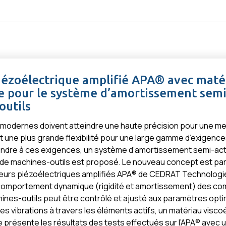
Téléchargements
Contact
NGÉNIERIE
TECHNOLOGIES
APPLICATIONS
SERVICES
iézoélectrique amplifié APA® avec maté
e pour le système d’amortissement semi
outils
 modernes doivent atteindre une haute précision pour une mei
t une plus grande flexibilité pour une large gamme d’exigenc
ondre à ces exigences, un système d’amortissement semi-act
 de machines-outils est proposé. Le nouveau concept est par
neurs piézoélectriques amplifiés APA® de CEDRAT Technologi
 comportement dynamique (rigidité et amortissement) des c
ines-outils peut être contrôlé et ajusté aux paramètres opt
des vibrations à travers les éléments actifs, un matériau visco
cle présente les résultats des tests effectués sur l’APA® avec 