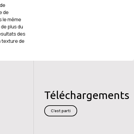
 de
e de
ns le même
 de plus du
ésultats des
a texture de
Téléchargements
C'est parti