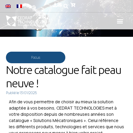
Focus
Notre catalogue fait peau
neuve !
Publié le
13/01/2025
Afin de vous permettre de choisir au mieux la solution
adaptée à vos besoins, CEDRAT TECHNOLOGIES met à
votre disposition depuis de nombreuses années son
catalogue « Solutions Mécatroniques ». Celui référence
les différents produits, technologies et services que nous
vous proposons pour mener à bien votre projet.