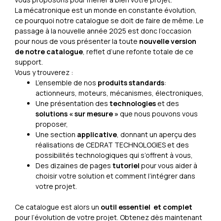
La mécatronique est un monde en constante évolution,
ce pourquoi notre catalogue se doit de faire de même. Le
passage à la nouvelle année 2025 est donc l’occasion
pour nous de vous présenter la toute
nouvelle version
de notre catalogue
, reflet d’une refonte totale de ce
support.
Vous y trouverez :
L’ensemble de nos
produits standards
:
actionneurs, moteurs, mécanismes, électroniques,
Une présentation des
technologies
et des
solutions « sur mesure »
que nous pouvons vous
proposer,
Une section
applicative
, donnant un aperçu des
réalisations de CEDRAT TECHNOLOGIES et des
possibilités technologiques qui s’offrent à vous,
Des dizaines de pages
tutoriel
pour vous aider à
choisir votre solution et comment l’intégrer dans
votre projet.
Ce catalogue est alors un
outil essentiel et complet
pour l’évolution de votre projet. Obtenez dès maintenant