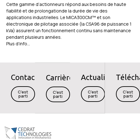
Cette gamme d’actionneurs répond aux besoins de haute
fiabilité et de prolongationde la durée de vie des
applications industrielles. Le MICA300CM™ et son
électronique de pilotage associée (la CSA96 de puissance 1
kVa) assurent un fonctionnement continu sans maintenance
pendant plusieurs années.
Plus d’info…
Contact
Actualités
Téléc
Carrières
C'est
C'est
C'est
C'est
parti
parti
parti
parti