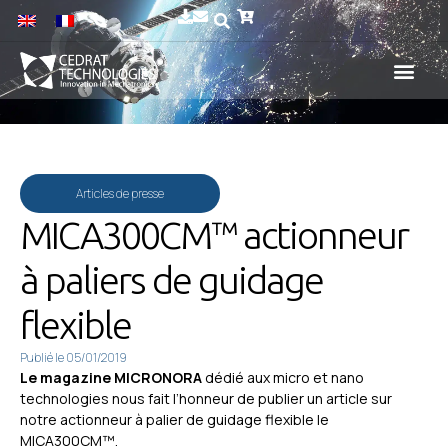
Articles de presse
MICA300CM™ actionneur
à paliers de guidage
flexible
Publié le
05/01/2019
Le magazine MICRONORA
dédié aux micro et nano
technologies nous fait l’honneur de publier un article sur
notre actionneur à palier de guidage flexible le
MICA300CM™.