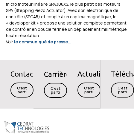
micro moteur linéaire SPA30uXS, le plus petit des moteurs
SPA (Stepping Piezo Actuator). Avec son électronique de
contrôle (SPC45) et couplé à un capteur magnétique, le
« developer kit » propose une solution complète permettant
de contrôler en boucle fermée un déplacement millimétrique
haute résolution…
Voir
le communiqué de presse…
Contact
Actualités
Téléc
Carrières
C'est
C'est
C'est
C'est
parti
parti
parti
parti