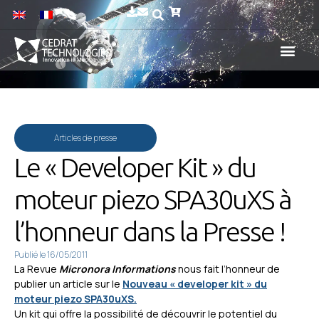
Articles de presse
Le « Developer Kit » du
moteur piezo SPA30uXS à
l’honneur dans la Presse !
Publié le
16/05/2011
La Revue
Micronora Informations
nous fait l’honneur de
publier un article sur le
Nouveau « developer kit » du
moteur piezo SPA30uXS.
Un kit qui offre la possibilité de découvrir le potentiel du