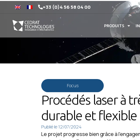
+33 (0)4 56 58 04 00
PRODUITS
I
Focus
Procédés laser à tr
durable et flexible
Publié le
12/07/2024
Le projet progresse bien grâce à l’engagem