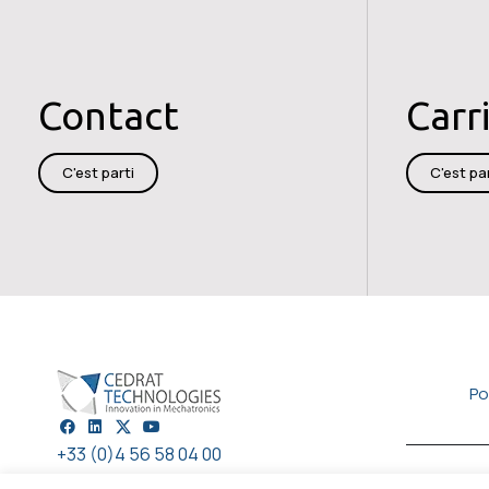
Contact
Carr
C'est parti
C'est par
Po
+33 (0)4 56 58 04 00