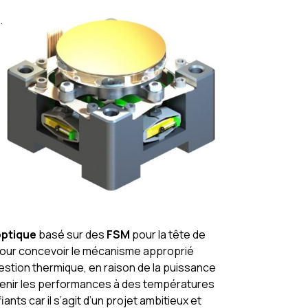
.
ptique
basé sur des
FSM
pour la tête de
pour concevoir le mécanisme approprié
stion thermique, en raison de la puissance
tenir les performances à des températures
s car il s’agit d’un projet ambitieux et