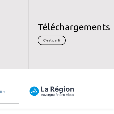
Téléchargements
C'est parti
ite
ts réservés.