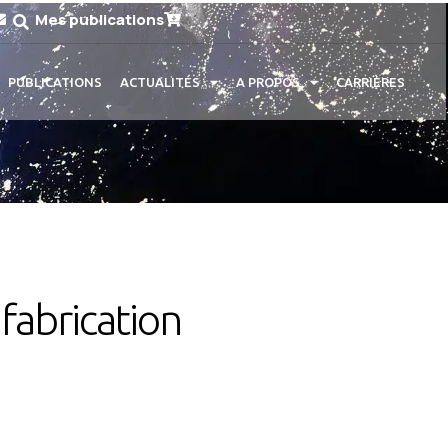
Mes publications
PUBLICATIONS
ACTUALITÉS
A PROPOS
CARRIÈRES
fabrication