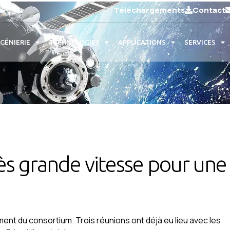
Téléchargements
Contact
NGÉNIERIE
TECHNOLOGIES
APPLICATIONS
SERVICES
ès grande vitesse pour une 
ent du consortium. Trois réunions ont déjà eu lieu avec les