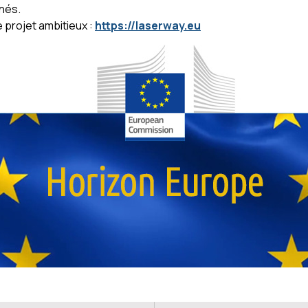
nés.
 projet ambitieux :
https://laserway.eu