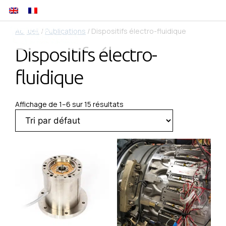
Accueil
/
Publications
/ Dispositifs électro-fluidique
Dispositifs électro-
fluidique
Affichage de 1–6 sur 15 résultats