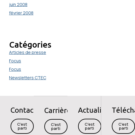
juin 2008
février 2008
Catégories
Articles de presse
Focus
Focus
Newsletters CTEC
Contact
Actualités
Téléc
Carrières
C'est
C'est
C'est
C'est
parti
parti
parti
parti