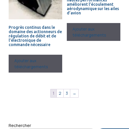
améliorent l’écoulement
aérodynamique sur les ailes
d’avion
Progrès continus dans le
Ajouter aux
domaine des actionneurs de
téléchargements
régulation de débit et de
l’électronique de
commande nécessaire
Ajouter aux
téléchargements
1
2
3
→
Rechercher