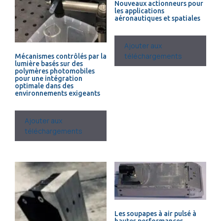
Nouveaux actionneurs pour
les applications
aéronautiques et spatiales
Ajouter aux
téléchargements
Mécanismes contrôlés par la
lumière basés sur des
polymères photomobiles
pour une intégration
optimale dans des
environnements exigeants
Ajouter aux
téléchargements
Les soupapes à air pulsé à
hautes performances