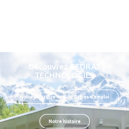
Découvrez CEDRAT
TECHNOLOGIES
Notre structure
Offres d'emploi
Notre histoire