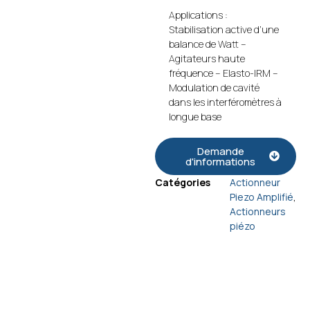
Applications :
Stabilisation active d’une
balance de Watt –
Agitateurs haute
fréquence – Elasto-IRM –
Modulation de cavité
dans les interféromètres à
longue base
Demande
d'informations
Catégories
Actionneur
Piezo Amplifié
,
Actionneurs
piézo